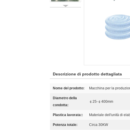
Descrizione di prodotto dettagliata
Nome del prodotto:
Macchina per la produzione d
Diametro della
￠25-￠400mm
condotta:
Plastica lavorata::
Materiale dell'unità di el
Potenza totale:
Circa 30KW