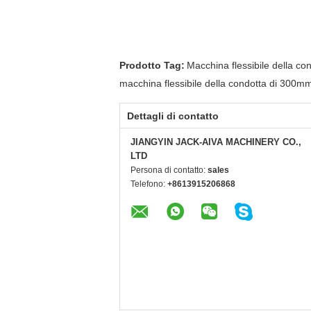
Prodotto Tag:
Macchina flessibile della con
macchina flessibile della condotta di 300m
Dettagli di contatto
JIANGYIN JACK-AIVA MACHINERY CO.,
LTD
Persona di contatto:
sales
Telefono:
+8613915206868