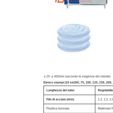
￠25-￠400mm (secondo le esigenze del cliente)
Elenco stampi (10 set)
50, 75, 100, 125, 150, 200
Lunghezza del tubo:
Regolabile
Filo di acciaio (mm)
1,2, 1,5, 2
Plastica lavorata:
Materiale 