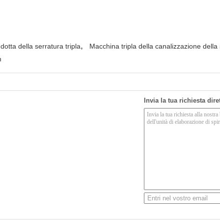
,
dotta della serratura tripla
Macchina tripla della canalizzazione della
m
Invia la tua richiesta dir