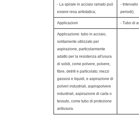
- La spirale in acciaio ramato può
- Interval
essere resa antistatica;
periodi);
Applicazioni
- Tubo di 
Applicazione: tubo in acciaio,
solitamente utilizzato per
aspirazione, particolarmente
adatto per la resistenza all'usura
di solidi, come polvere, polvere,
fibre, detriti e particolato; mezzi
gassosi e liquidi, e aspirazione di
polveri industriali, aspirapolvere
industriali, aspirazione di carta o
tessuto, come tubo di protezione
antiusura.