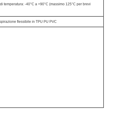
lo di temperatura: -40°C a +90°C (massimo 125°C per brevi
aspirazione flessibile in TPU PU PVC