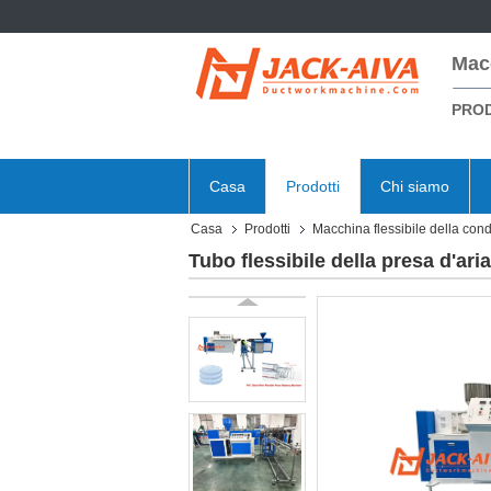
Mac
PROD
Casa
Prodotti
Chi siamo
Casa
Prodotti
Macchina flessibile della cond
Tubo flessibile della presa d'ari