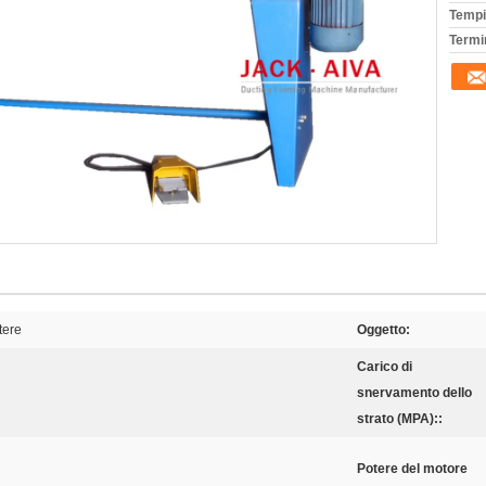
Tempi
Termi
tere
Oggetto:
Carico di
snervamento dello
strato (MPA)::
Potere del motore