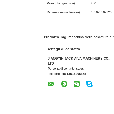
Peso (chilogrammo):
230
Dimensione (millimetro):
1550x550x1200
Prodotto Tag:
macchina della saldatura a t
Dettagli di contatto
JIANGYIN JACK-AIVA MACHINERY CO.,
LTD
Persona di contatto:
sales
Telefono:
+8613915206868