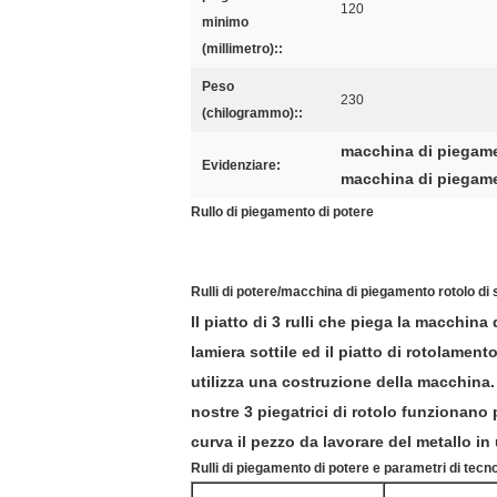
120
minimo
(millimetro)::
Peso
230
(chilogrammo)::
macchina di piegame
Evidenziare:
macchina di piegame
Rullo di piegamento di potere
Rulli di potere/macchina di piegamento rotolo di s
Il piatto di 3 rulli che piega la macchina
lamiera sottile ed il piatto di rotolamento
utilizza una costruzione della macchina.
nostre 3 piegatrici di rotolo funzionano 
curva il pezzo da lavorare del metallo in 
Rulli di piegamento di potere e parametri di tecn