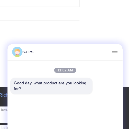
sales
11:02 AM
Good day, what product are you looking 
for?
Richiedere un preventivo
Invii