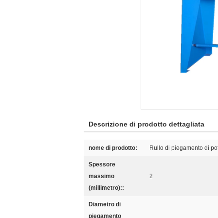
Descrizione di prodotto dettagliata
nome di prodotto:
Rullo di piegamento di po
Spessore
massimo
2
(millimetro)::
Diametro di
piegamento