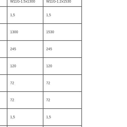
W11G-1.5x1300
W11G-1.2x1530
1,5
1,5
1300
1530
245
245
120
120
72
72
72
72
1,5
1,5