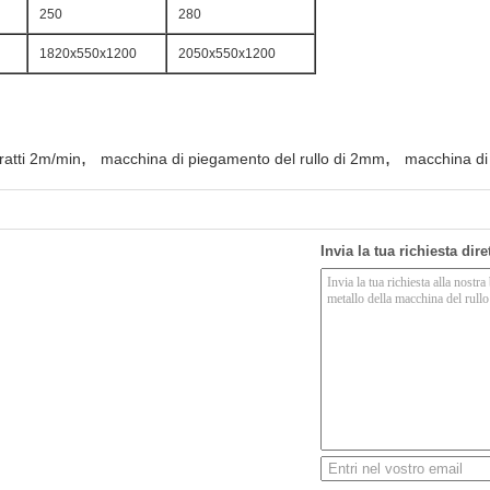
250
280
1820x550x1200
2050x550x1200
,
,
ratti 2m/min
macchina di piegamento del rullo di 2mm
macchina di
Invia la tua richiesta dir