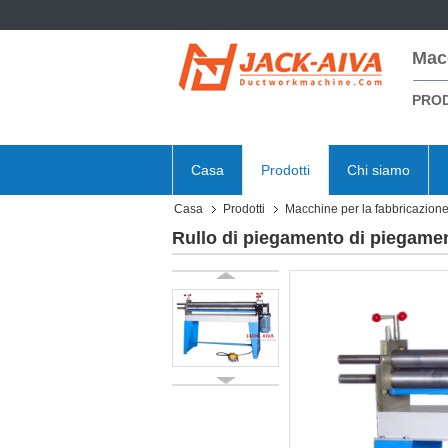
Mac
PROD
Casa
Prodotti
Chi siamo
Casa
Prodotti
Macchine per la fabbricazione 
Rullo di piegamento di piegament