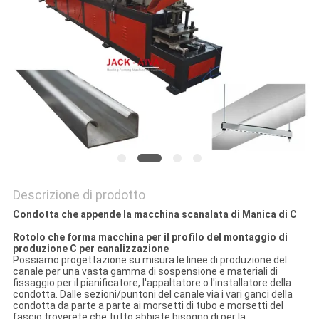
SITO
PRIVACY
POLICY
Descrizione di prodotto
Condotta che appende la macchina scanalata di Manica di C
Rotolo che forma macchina per il profilo del montaggio di
produzione C per canalizzazione
Possiamo progettazione su misura le linee di produzione del
canale per una vasta gamma di sospensione e materiali di
fissaggio per il pianificatore, l'appaltatore o l'installatore della
condotta. Dalle sezioni/puntoni del canale via i vari ganci della
condotta da parte a parte ai morsetti di tubo e morsetti del
fascio troverete che tutto abbiate bisogno di per la