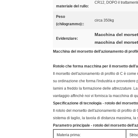
CR12, DOPO il trattamen
materiale del rullo:
Peso
circa 350kg
(chilogrammo)::
Macchina del morsett
Evidenziare:
macchina del morset
Macchina del morsetto dell'azionamento di profil
Rotolo che forma macchina per il morsetto dell'a
Il morsetto dell'azionamento di profilo di C è come
su ordinazione che forma l'industria e provvedere pe
lamini a freddo la formazione delle attrezzature. La
vantaggio affinchè noi vi fornisca la macchina di qu
Specificazione di tecnologia - rotolo del morsett
Il rotolo del morsetto dell'azionamento di profilo di
sistema di taglio, la tavola di distanza massima, la s
Parametro principale - rotolo del morsetto dell'
Materia prima:
Stris