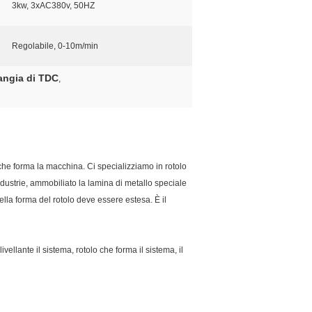
3kw, 3xAC380v, 50HZ
Regolabile, 0-10m/min
angia di TDC
,
che forma la macchina. Ci specializziamo in rotolo
industrie, ammobiliato la lamina di metallo speciale
ella forma del rotolo deve essere estesa. È il
vellante il sistema, rotolo che forma il sistema, il