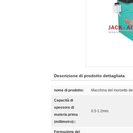
Descrizione di prodotto dettagliata
nome di prodotto:
Macchina del morsetto del
Capacità di
spessore di
0.5-1.2mm.
materia prima
(millimetro)::
Formazione del