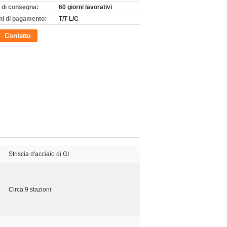
 di consegna:
60 giorni lavorativi
ni di pagamento:
T/T L/C
Contatto
Striscia d'acciaio di GI
Circa 9 stazioni