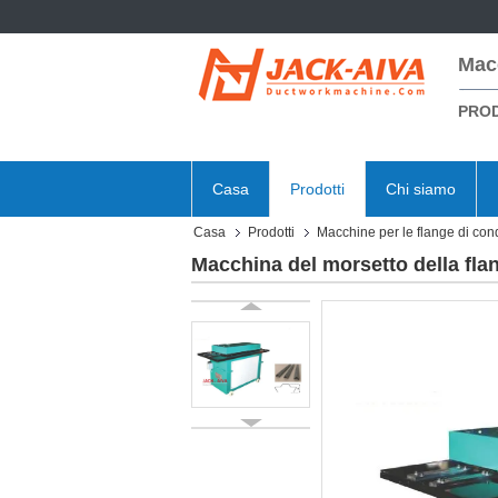
Mac
PROD
Casa
Prodotti
Chi siamo
Casa
Prodotti
Macchine per le flange di cond
Macchina del morsetto della flan