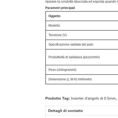
riparare la condotta sbucciata ed esposta quando i
Parametri principali
Oggetto
Modello
Tensione (V)
Specificazione saldata del palo
Produttività di saldatura (pezzo/min)
Peso (chilogrammi)
Dimensione (L.W.H) millimetro
,
Prodotto Tag:
Inserter d'angolo di 0.5mm
Dettagli di contatto