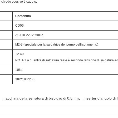
l chiodo coesivo è caduto.
Contenuto
CD06
AC110-220V; 50HZ
M2-3 (speciale per la saldatrice del perno dell'isolamento)
12-40
NOTA: La quantità di saldatura reale è secondo tensione di saldatura ed 
10kg
382*190*250
,
macchina della serratura di bisbiglio di 0.5mm
Inserter d'angolo di