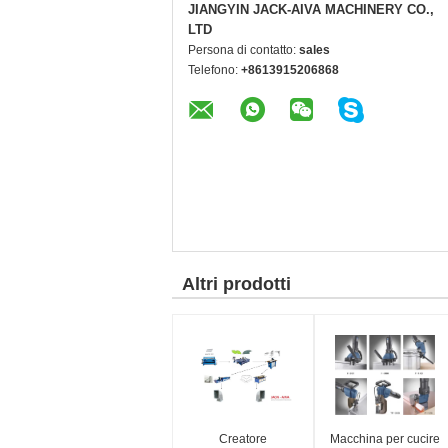
JIANGYIN JACK-AIVA MACHINERY CO.,
LTD
Persona di contatto:
sales
Telefono:
+8613915206868
Altri prodotti
Creatore
Macchina per cucire