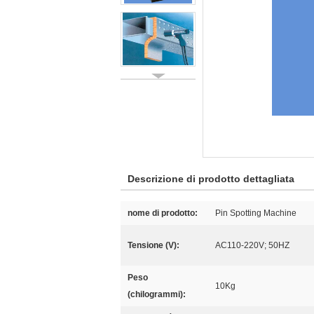
Descrizione di prodotto dettagliata
nome di prodotto:
Pin Spotting Machine
Tensione (V):
AC110-220V; 50HZ
Peso
10Kg
(chilogrammi):