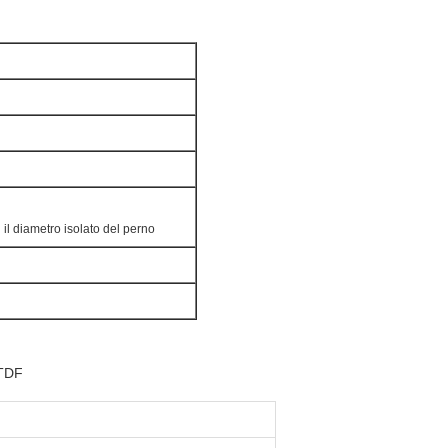
il diametro isolato del perno
 TDF