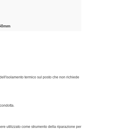
250mm
dell'isolamento termico sul posto che non richiede
 condotta.
ssere utilizzato come strumento della riparazione per