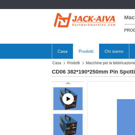
Mac
PROD
Casa
Prodotti
Chi siamo
Casa
Prodotti
Macchine per la fabbricazione 
CD06 382*190*250mm Pin Spott