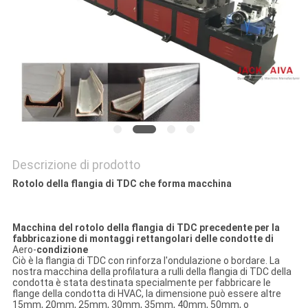
SITO
PRIVACY
POLICY
Descrizione di prodotto
Rotolo della flangia di TDC che forma macchina
Macchina del rotolo della flangia di TDC precedente per la
fabbricazione di montaggi rettangolari delle condotte di
Aero-
condizione
Ciò è la flangia di TDC con rinforza l'ondulazione o bordare. La
nostra macchina della profilatura a rulli della flangia di TDC della
condotta è stata destinata specialmente per fabbricare le
flange della condotta di HVAC, la dimensione può essere altre
15mm, 20mm, 25mm, 30mm, 35mm, 40mm, 50mm, o