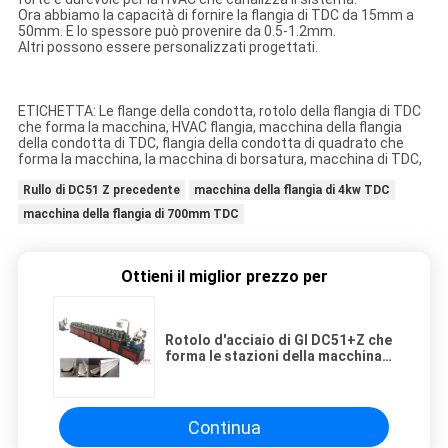
Ora abbiamo la capacità di fornire la flangia di TDC da 15mm a
50mm. E lo spessore può provenire da 0.5-1.2mm.
Altri possono essere personalizzati progettati.
ETICHETTA: Le flange della condotta, rotolo della flangia di TDC
che forma la macchina, HVAC flangia, macchina della flangia
della condotta di TDC, flangia della condotta di quadrato che
forma la macchina, la macchina di borsatura, macchina di TDC,
Rullo di DC51 Z precedente
macchina della flangia di 4kw TDC
macchina della flangia di 700mm TDC
Ottieni il miglior prezzo per
Rotolo d'acciaio di GI DC51+Z che
forma le stazioni della macchina
16 della flangia di TDC della
macchina
Continua