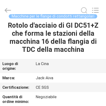
JACK-
AIVA
MACHINERY
CO.,
LTD.
Macchine per le flange di condotti rettangolari
All
Rights
Rotolo d'acciaio di GI DC51+Z
CASA.
Reserved.
che forma le stazioni della
PRODOTTI
macchina 16 della flangia di
TDC della macchina
SU
DI
Luogo di
La Cina
origine:
NOI
Marca:
Jack-Aiva
VISITA
Certificazione:
CE SGS
ALLA
Quantità di
Negoziabile
FABBRICA
ordine minimo: