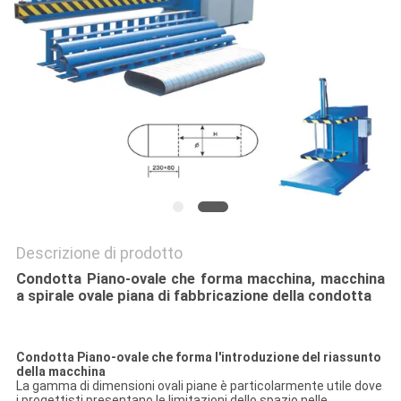
SITO
PRIVACY
POLICY
Descrizione di prodotto
Condotta Piano-ovale che forma macchina, macchina
a spirale ovale piana di fabbricazione della condotta
Condotta Piano-ovale che forma l'introduzione del riassunto
della macchina
La gamma di dimensioni ovali piane è particolarmente utile dove
i progettisti presentano le limitazioni dello spazio nelle