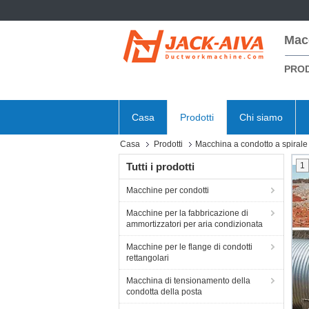
Mac
PROD
Casa
Prodotti
Chi siamo
Casa
Prodotti
Macchina a condotto a spirale
Tutti i prodotti
1
Macchine per condotti
Macchine per la fabbricazione di
ammortizzatori per aria condizionata
Macchine per le flange di condotti
rettangolari
Macchina di tensionamento della
condotta della posta