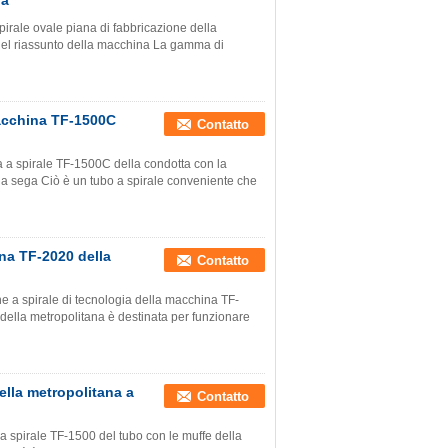
na
rale ovale piana di fabbricazione della
del riassunto della macchina La gamma di
macchina TF-1500C
Contatto
 a spirale TF-1500C della condotta con la
ella sega Ciò è un tubo a spirale conveniente che
ina TF-2020 della
Contatto
e a spirale di tecnologia della macchina TF-
della metropolitana è destinata per funzionare
ella metropolitana a
Contatto
 spirale TF-1500 del tubo con le muffe della