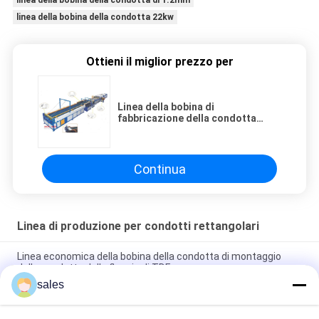
linea della bobina della condotta di 1.2mm
linea della bobina della condotta 22kw
Ottieni il miglior prezzo per
Linea della bobina di
fabbricazione della condotta
quadrataⅤ
Continua
Linea di produzione per condotti rettangolari
Linea economica della bobina della condotta di montaggio
della condotta della flangia di TDF
sales
Soluzione economica della macchina di montaggio della
condotta della flangia di TDC