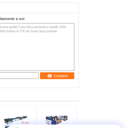
ettamente a noi
Contatto