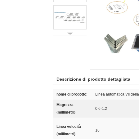
Descrizione di prodotto dettagliata
nome di prodotto:
Linea automatica VII dell
Magrezza
0.6-1.2
(millimetri):
Linea velocità
16
(millimetri):