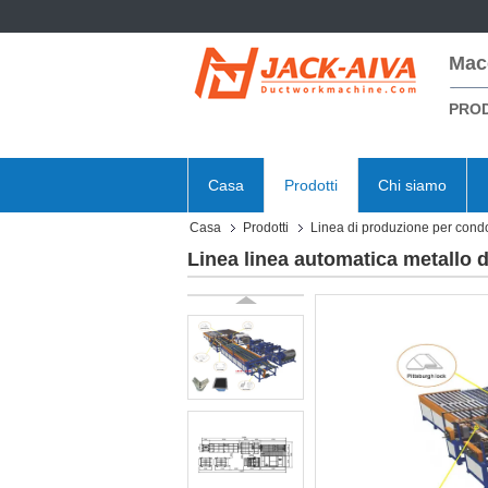
Mac
PROD
Casa
Prodotti
Chi siamo
Casa
Prodotti
Linea di produzione per condot
Linea linea automatica metallo d