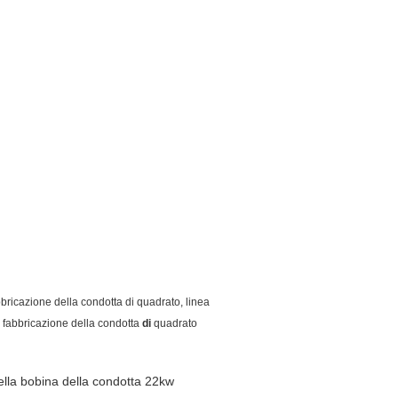
bricazione della condotta di quadrato, linea
 fabbricazione della condotta
di
quadrato
ella bobina della condotta 22kw